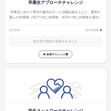
卒業生アプローチチャレンジ
卒業生に向けて寄付の案内を行った活動記録をもとに、運営が
選んだ50団体（10/7〜12に25団体、10/13〜19に25団体を選出）
該当団体
該当団体数
0
他大学の団体が受賞されました
#
全体チャレンジ賞
学生ネットワークチャレンジ