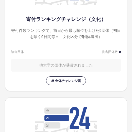
寄付ランキングチャレンジ（文化）
寄付件数ランキングで、前日から最も順位を上げた9団体（初日
を除く9日間毎日、文化区分で1団体選出）
該当団体
該当団体数
0
他大学の団体が受賞されました
#
全体チャレンジ賞