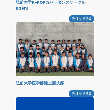
弘前大学K-POPカバーダンスサークル
Baem
詳細を見る
弘前大学医学部陸上競技部
詳細を見る