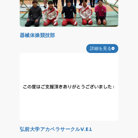
器械体操競技部
詳細を見る
弘前大学アカペラサークルV.E.L