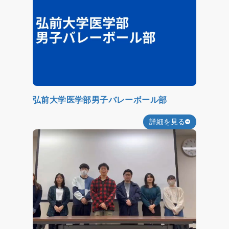
弘前大学医学部男子バレーボール部
詳細を見る