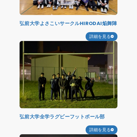
弘前大学よさこいサークルHIRODAI焔舞陣
詳細を見る
弘前大学全学ラグビーフットボール部
詳細を見る