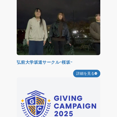
弘前大学坂道サークルｰ桜坂ｰ
詳細を見る